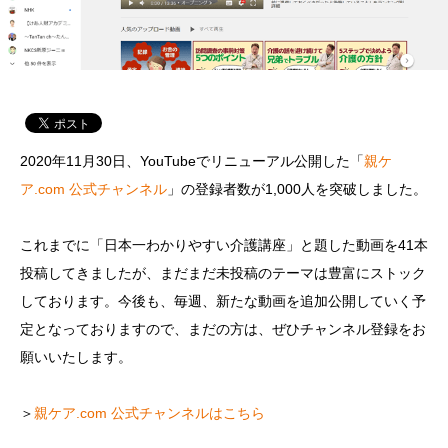
2020年11月30日、YouTubeでリニューアル公開した「
親ケ
ア.com 公式チャンネル
」の登録者数が1,000人を突破しました。
これまでに「日本一わかりやすい介護講座」と題した動画を41本
投稿してきましたが、まだまだ未投稿のテーマは豊富にストック
しております。今後も、毎週、新たな動画を追加公開していく予
定となっておりますので、まだの方は、ぜひチャンネル登録をお
願いいたします。
＞
親ケア.com 公式チャンネルはこちら